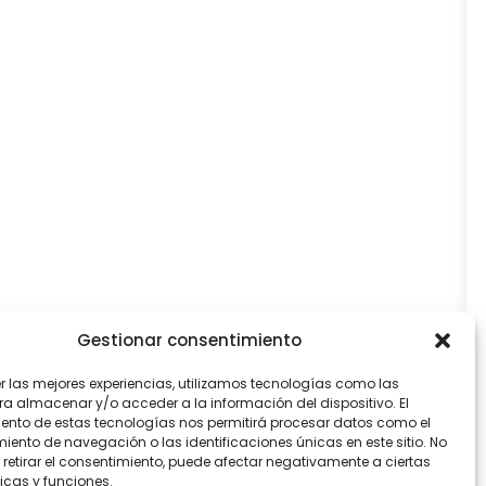
Gestionar consentimiento
er las mejores experiencias, utilizamos tecnologías como las
ra almacenar y/o acceder a la información del dispositivo. El
ento de estas tecnologías nos permitirá procesar datos como el
ento de navegación o las identificaciones únicas en este sitio. No
 retirar el consentimiento, puede afectar negativamente a ciertas
icas y funciones.