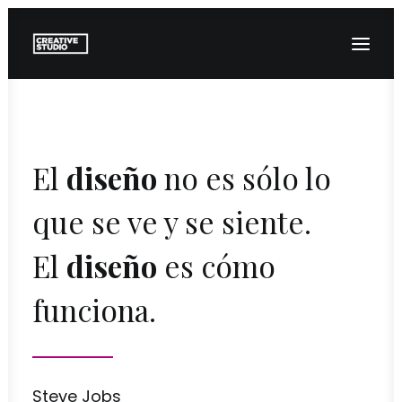
INICIO
El
diseño
no es sólo lo
SERVICIOS
que se ve y se siente.
NUESTROS TRABAJOS
BLOG
El
diseño
es cómo
CONTACTO
funciona.
Steve Jobs