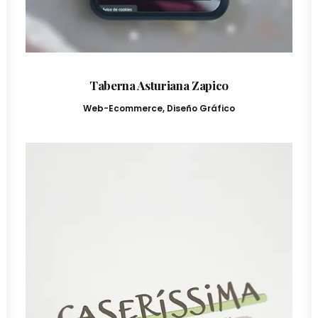
Taberna Asturiana Zapico
Web-Ecommerce
,
Diseño Gráfico