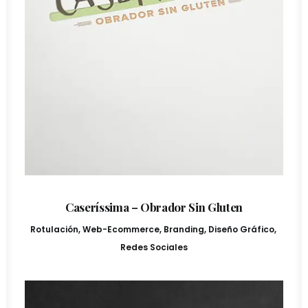
Caseríssima – Obrador Sin Gluten
Rotulación
,
Web-Ecommerce
,
Branding
,
Diseño Gráfico
,
Redes Sociales