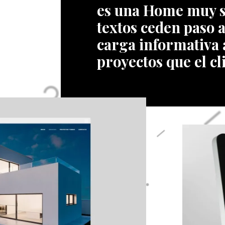
es una Home muy sin
textos ceden paso a 
carga informativa a
proyectos que el c