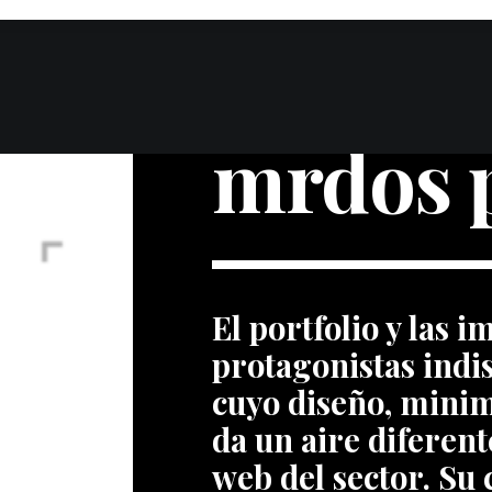
mrdos 
El portfolio y las 
protagonistas indis
cuyo diseño, minima
da un aire diferent
web del sector. Su 