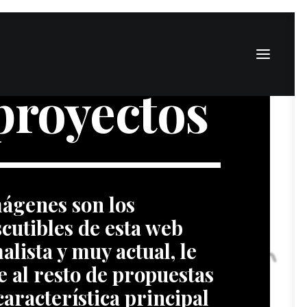
proyectos
imágenes son los
cutibles de esta web
lista y muy actual, le
e al resto de propuestas
característica principal