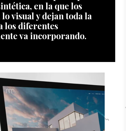
tética, en la que los
lo visual y dejan toda la
 los diferentes
liente va incorporando.