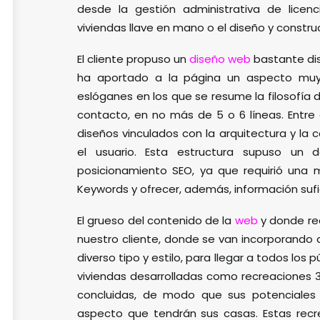
desde la gestión administrativa de licen
viviendas llave en mano o el diseño y constr
El cliente propuso un
diseño web
bastante dist
ha aportado a la página un aspecto muy
eslóganes en los que se resume la filosofía 
contacto, en no más de 5 o 6 líneas. Entre
diseños vinculados con la arquitectura y la 
el usuario. Esta estructura supuso un 
posicionamiento SEO, ya que requirió una 
Keywords y ofrecer, además, información suf
El grueso del contenido de la
web
y donde rec
nuestro cliente, donde se van incorporando
diverso tipo y estilo, para llegar a todos los
viviendas desarrolladas como recreaciones 3D
concluidas, de modo que sus potenciales
aspecto que tendrán sus casas. Estas rec