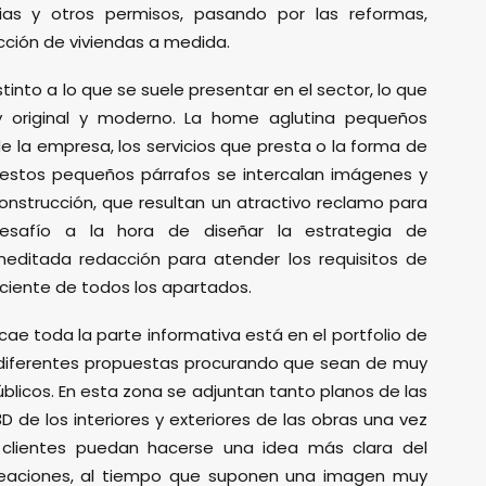
cias y otros permisos, pasando por las reformas,
ucción de viviendas a medida.
into a lo que se suele presentar en el sector, lo que
 original y moderno. La home aglutina pequeños
de la empresa, los servicios que presta o la forma de
 estos pequeños párrafos se intercalan imágenes y
construcción, que resultan un atractivo reclamo para
desafío a la hora de diseñar la estrategia de
meditada redacción para atender los requisitos de
iciente de todos los apartados.
ae toda la parte informativa está en el portfolio de
 diferentes propuestas procurando que sean de muy
 públicos. En esta zona se adjuntan tanto planos de las
 de los interiores y exteriores de las obras una vez
 clientes puedan hacerse una idea más clara del
reaciones, al tiempo que suponen una imagen muy