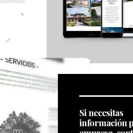
Si necesitas
información p
empresa, cont